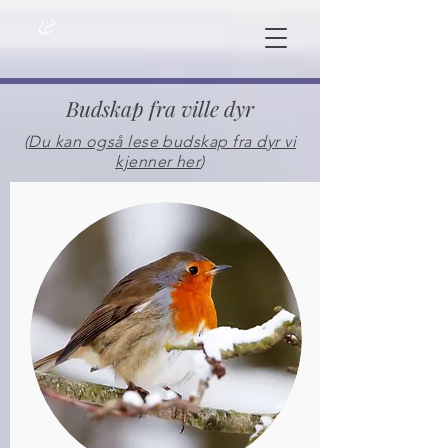
&
Budskap fra ville dyr
(
Du kan også lese budskap fra dyr vi
kjenner her
)