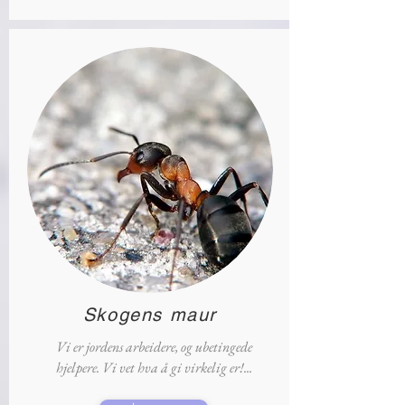
Skogens maur
Vi er jordens arbeidere, og ubetingede
hjelpere. Vi vet hva å gi virkelig er!...