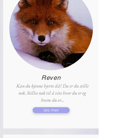
Reven
Kan du kjenne hjerte slå? Da er du stille
nok. Stilles nok til å vite hvor du er og
hvem du er...
les mer