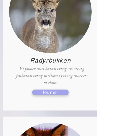
Rådyrbukken
Vi jobber med balansering, en viktig
finbalansering mellom lysets og mørkets
visdom...
les mer