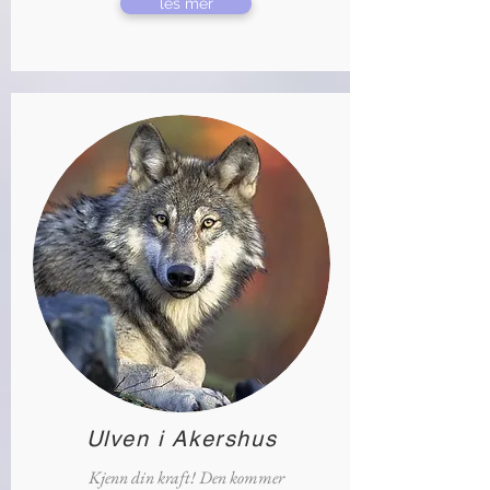
les mer
Ulven i Akershus
Kjenn din kraft! Den kommer