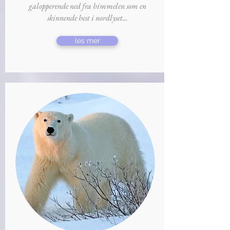
galopperende ned fra himmelen som en
skinnende hest i nordlyset...
les mer