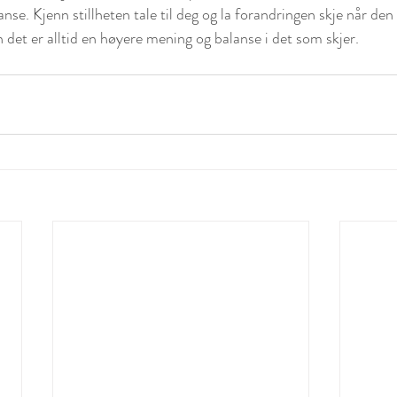
anse. Kjenn stillheten tale til deg og la forandringen skje når den
 det er alltid en høyere mening og balanse i det som skjer.