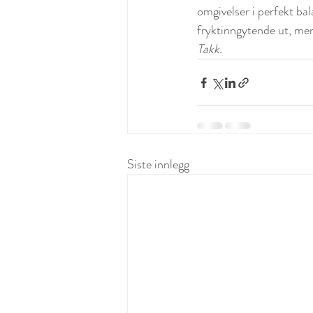
omgivelser i perfekt bal
fryktinngytende ut, men
Takk.
Siste innlegg