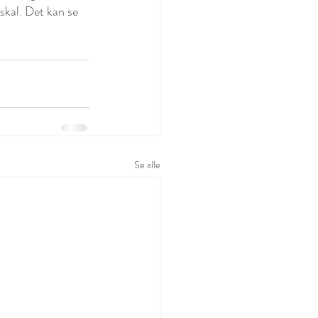
 skal. Det kan se 
Se alle