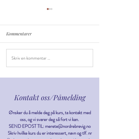
Kommentarer
Delfinen
Grevling
Skriv en kommentar …
Kontakt oss
/Påmelding
Ønsker du å melde deg på kurs, ta kontakt med
oss, og vi svarer deg så fort vi kan.
SEND EPOST TIL:
merete@nordrebrevig.no
Skriv hvilke kurs du er interessert, navn og tlf. nr