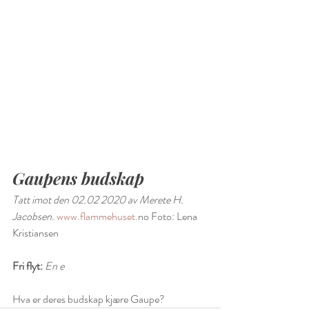
Gaupens budskap
Tatt imot den 02.02 2020 av Merete H. 
Jacobsen. 
www.flammehuset.
no Foto: Lena 
Kristiansen
Fri flyt: 
En e
Hva er deres budskap kjære Gaupe?