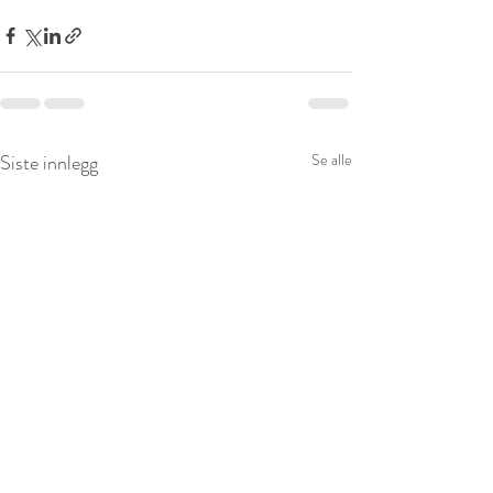
Siste innlegg
Se alle