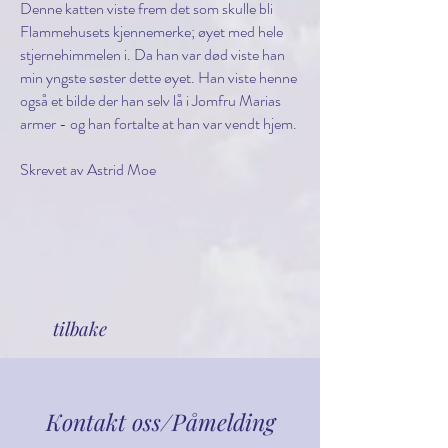
Denne katten viste frem det som skulle bli
Flammehusets kjennemerke; øyet med hele
stjernehimmelen i. Da han var død viste han
min yngste søster dette øyet. Han viste henne
også et bilde der han selv lå i Jomfru Marias
armer - og han fortalte at han var vendt hjem.
Skrevet av Astrid Moe
tilbake
Kontakt oss
/Påmelding