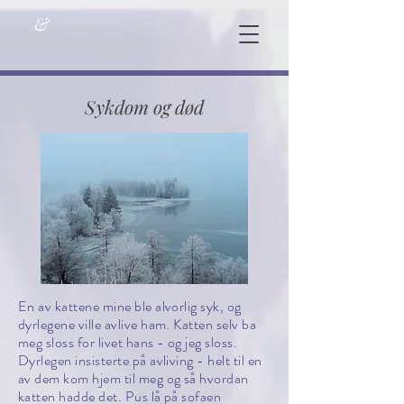
&
Sykdom og død
En av kattene mine ble alvorlig syk, og
dyrlegene ville avlive ham. Katten selv ba
meg sloss for livet hans - og jeg sloss.
Dyrlegen insisterte på avliving - helt til en
av dem kom hjem til meg og så hvordan
katten hadde det. Pus lå på sofaen